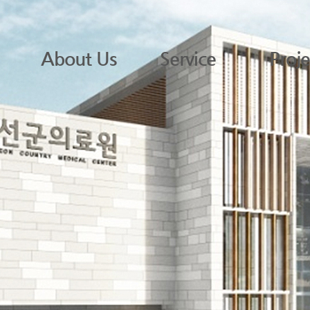
About Us
Service
Proje