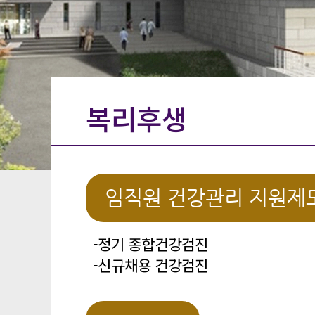
복리후생
임직원 건강관리 지원제
-정기 종합건강검진
-신규채용 건강검진