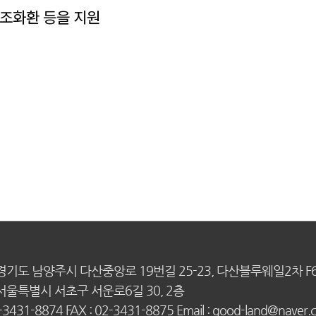
경조화환 등을 지원
 경기도 남양주시 다산중앙로 19번길 25-23, 다산블루웨일2차 F
 서울특별시 서초구 서운로6길 30, 2층
2-3431-8874 FAX : 02-3431-8875 Email : good-land@naver