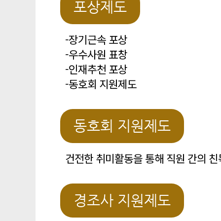
포상제도
-장기근속 포상
-우수사원 표창
-인재추천 포상
-동호회 지원제도
동호회 지원제도
건전한 취미활동을 통해 직원 간의 친
경조사 지원제도