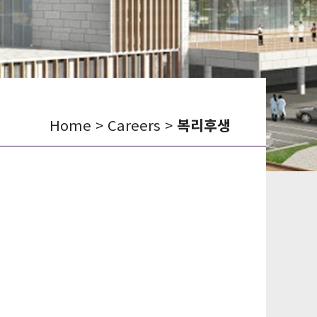
Home > Careers >
복리후생