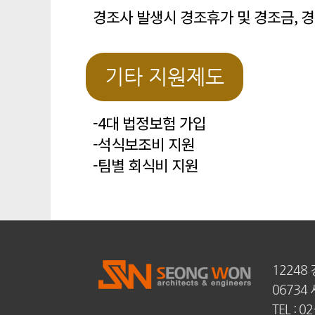
경조사 발생시 경조휴가 및 경조금, 
기타 지원제도
-4대 법정보험 가입
-석식보조비 지원
-팀별 회식비 지원
12248
06734
TEL : 0