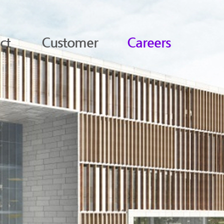
ct
Customer
Careers